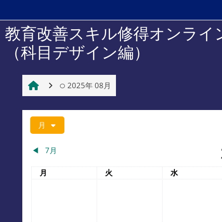
メインコンテンツへスキップする
教育改善スキル修得オンライ
（科目デザイン編）
2025年 08月
月
◀︎
7月
月曜日
火曜日
水曜日
月
火
水