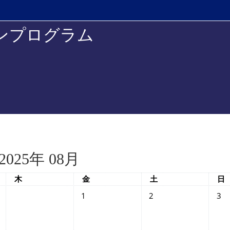
ンプログラム
2025年 08月
木曜日
金曜日
土曜日
日
木
金
土
日
イベントなし 2025年 08月 1日
イベントなし 2025年 08
イベン
1
2
3