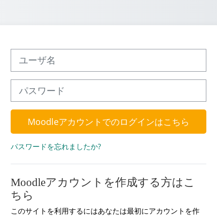
新しいアカウント作成にスキップする
ユーザ名
パスワード
Moodleアカウントでのログインはこちら
パスワードを忘れましたか?
Moodleアカウントを作成する方はこ
ちら
このサイトを利用するにはあなたは最初にアカウントを作