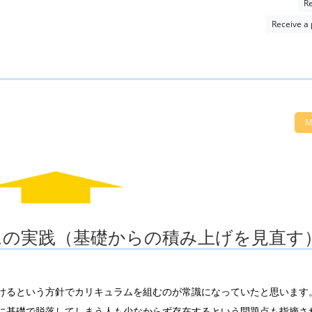
Re
Receive a
M
orum
ムの実践（基礎からの積み上げを見直す
けるという方針でカリキュラムを組むのが常識になっていたと思います
に基礎で脱落してしまう人も少なからず存在するという問題点も指摘さ