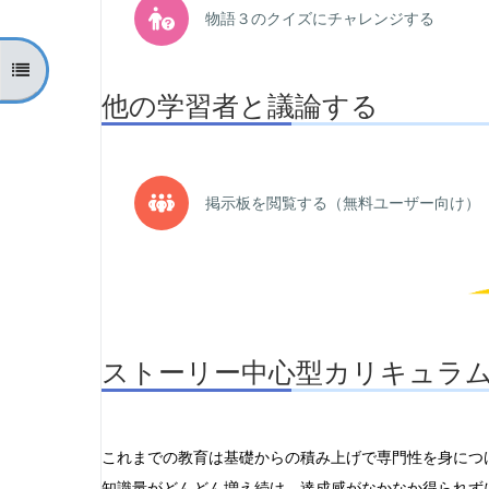
Quiz
物語３のクイズにチャレンジする
Open course index
他の学習者と議論する
F
掲示板を閲覧する（無料ユーザー向け）
ストーリー中心型カリキュラ
これまでの教育は基礎からの積み上げで専門性を身につ
知識量がどんどん増え続け、達成感がなかなか得られず