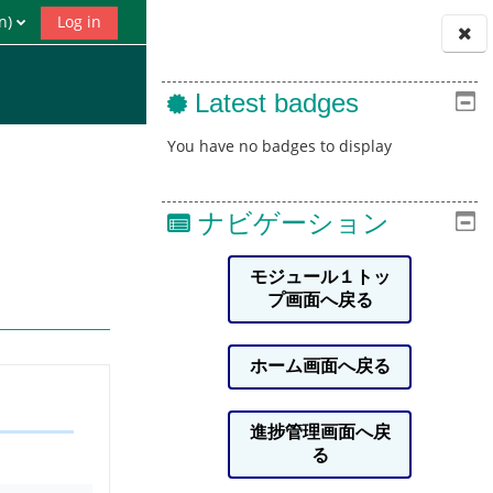
)‎
Log in
Blocks
Latest badges
You have no badges to display
ナビゲーション
モジュール１トッ
プ画面へ戻る
ホーム画面へ戻る
進捗管理画面へ戻
る