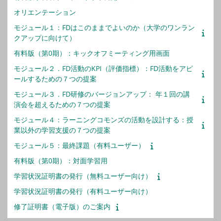
オリエンテーション
モジュール１：FDはこのままでよいのか（大学のワンラン
クアップに向けて）
有料版（第0期）：キックオフミーティング用画面
モジュール２．FD活動のKPI（評価指標）：FD活動をアピ
ールするための７つの提案
モジュール３．FD研修のバージョンアップ： 年１回の講
演会を超えるための７つの提案
モジュール４：ラーニングコモンズの活動を設計する：授
業以外の学習支援の７つの提案
モジュール５：最終課題（有料ユーザー）
有料版（第0期）：対面学習用
学習状況証明書の発行（無料ユーザー向け）
学習状況証明書の発行（有料ユーザー向け）
修了証明書（電子版）のご案内