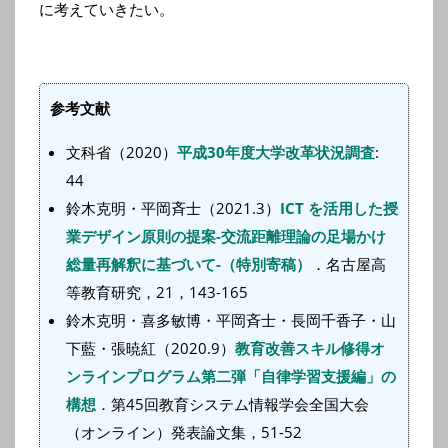
に考えていきたい。
参考文献
文科省（2020）
平成30年度大学改革状況調査
:
44
鈴木克明・平岡斉士（2021.3）
ICT を活用した授
業デザイン原則の提案-交流距離理論の足場かけ
総量再解釈に基づいて-（特別寄稿）
．名古屋高
等教育研究，21，143-165
鈴木克明・喜多敏博・平岡斉士・長岡千香子・山
下藍・張暁紅（2020.9）
教育改善スキル修得オ
ンラインプログラム第二弾「自律学習支援編」の
構想
．第45回教育システム情報学会全国大会
（オンライン）発表論文集，51-52