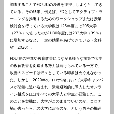
調査することでFD活動の浸透を後押ししようとしてき
ている。その結果、例えば、FDとしてアクティブ・ラ
ーニングを推進するためのワークショップまたは授業
検討会を行っている大学数はH25年度には205大学
（27％）であったのが H30年度には293大学（39％）
に増加するなど、一定の効果をあげてきている（文科
省 2020）。
FD活動の推進や教育改善につながる様々な施策で大学
の教育改善を促進する努力は続けられている一方で、
改善のスピードは遅々としている印象はぬぐえなかっ
た。しかし、2020年のコロナ禍において大学キャンパ
スが閉鎖に追い込まれ、緊急避難的に導入したオンラ
イン授業をほぼすべての大学人と学生が経験した。こ
のことを契機に、大学がこのままでいいのか、コロナ
禍が去ったら元の大学に戻るのか、という再考の機運