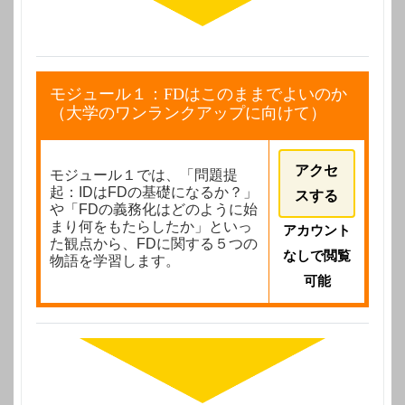
モジュール１：FDはこのままでよいのか
（大学のワンランクアップに向けて）
アクセ
モジュール１では、「問題提
起：IDはFDの基礎になるか？」
スする
や「FDの義務化はどのように始
まり何をもたらしたか」といっ
アカウント
た観点から、FDに関する５つの
なしで閲覧
物語を学習します。
可能