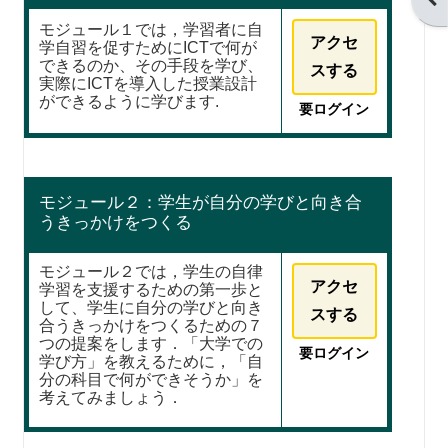
モジュール１では，学習者に自
アクセ
学自習を促すためにICTで何が
できるのか、その手段を学び、
スする
実際にICTを導入した授業設計
ができるように学びます.
要ログイン
モジュール２：学生が自分の学びと向き合
うきっかけをつくる
モジュール２では，学生の自律
アクセ
学習を支援するための第一歩と
して、学生に自分の学びと向き
スする
合うきっかけをつくるための７
つの提案をします．「大学での
要ログイン
学び方」を教えるために，「自
分の科目で何ができそうか」を
考えてみましょう．