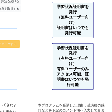
評定を受ける
学習状況証明書を
格点を取得する
発行
（無料ユーザー向
け）
証明書はいつでも
発行可能
了マークする
学習状況証明書を
発行
（有料ユーザー向
け）
有料ユーザーのみ
アクセス可能。証
明書はいつでも発
行可能
いてきたよ
本プログラムを受講した理由，受講後の感
想などを下記のコメント欄へ入力してみま
とを当たり