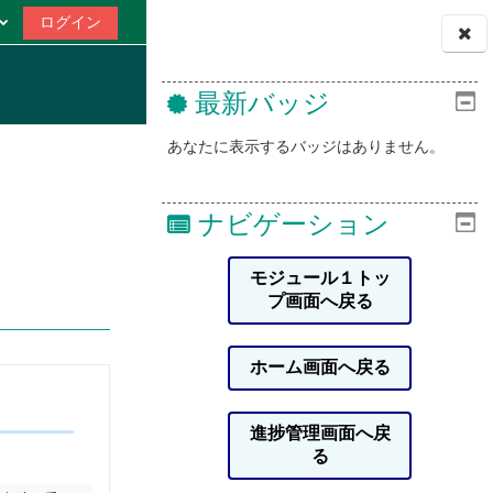
ログイン
ブロック
最新バッジ
あなたに表示するバッジはありません。
ナビゲーション
モジュール１トッ
プ画面へ戻る
ホーム画面へ戻る
進捗管理画面へ戻
る