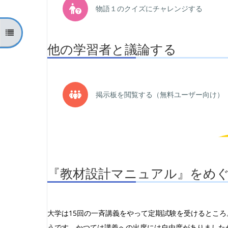
小テス
物語１のクイズにチャレンジする
コースインデックスを開く
他の学習者と議論する
掲示板を閲覧する（無料ユーザー向け）
『教材設計マニュアル』をめぐ
大学は15回の一斉講義をやって定期試験を受けるとこ
うです。かつては講義への出席には自由度がありました