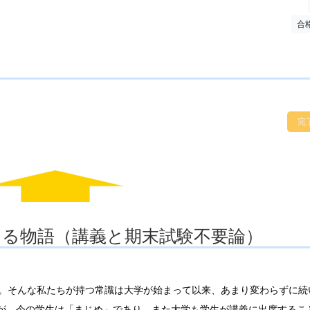
ト
合
完
フォーラム
る物語（講義と期末試験不要論）
ろ。そんな私たちが持つ常識は大学が始まって以来、あまり変わらずに続
が、今の学生は「まじめ」であり、また大学も学生が講義に出席するこ