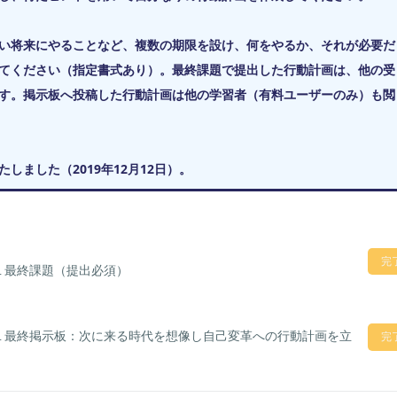
い将来にやることなど、複数の期限を設け、何をやるか、それが必要だ
てください（指定書式あり）。最終課題で提出した行動計画は、他の受
す。掲示板へ投稿した行動計画は他の学習者（有料ユーザーのみ）も閲
ました（2019年12月12日）。
完
１最終課題（提出必須）
１最終掲示板：次に来る時代を想像し自己変革への行動計画を立
完