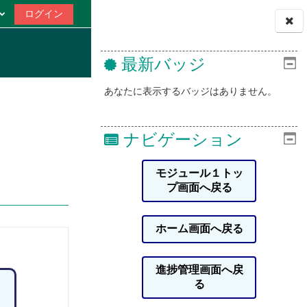
ログイン
ブロック
最新バッジ
あなたに表示するバッジはありません。
ナビゲーション
モジュール１トッ
プ画面へ戻る
ホーム画面へ戻る
進捗管理画面へ戻
る