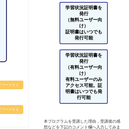
学習状況証明書を
発行
（無料ユーザー向
け）
証明書はいつでも
発行可能
学習状況証明書を
発行
（有料ユーザー向
け）
有料ユーザーのみ
了マークする
アクセス可能。証
明書はいつでも発
行可能
了マークする
本プログラムを受講した理由，受講後の感
想などを下記のコメント欄へ入力してみま