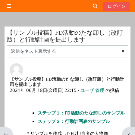
メインコンテンツへスキップする
ログイン
サイドパネル
検索入力に切り替
【サンプル投稿】FD活動のたな卸し（改訂
版）と行動計画を提出します
表示モード
返信数: 0
【サンプル投稿】FD活動のたな卸し（改訂版）と行動計
画を提出します
2021年 06月 18日(金曜日) 22:15
-
ユーザ 管理
の投稿
ステップ１：FD活動のたな卸しのサンプル
ステップ２：行動計画表のサンプル
＊サンプルを作成したFD担当者の人物像