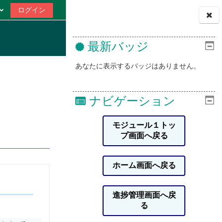
ログイン
ブロック
最新バッジ
あなたに表示するバッジはありません。
ナビゲーション
モジュール１トッ
プ画面へ戻る
ホーム画面へ戻る
進捗管理画面へ戻
る