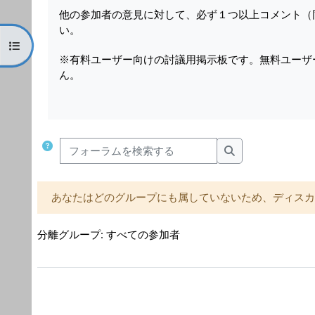
他の参加者の意見に対して、必ず１つ以上コメント（
い。
コースインデックスを開く
※有料ユーザー向けの討議用掲示板です。無料ユーザ
ん。
フォーラムを検索する
フォーラムを検索
あなたはどのグループにも属していないため、ディス
分離グループ: すべての参加者