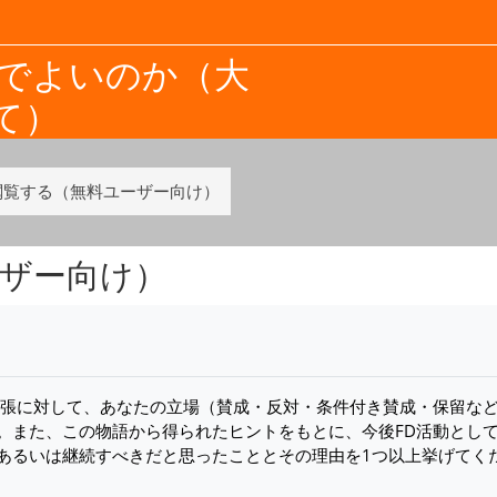
までよいのか（大
て）
閲覧する（無料ユーザー向け）
ザー向け）
主張に対して、あなたの立場（賛成・反対・条件付き賛成・保留な
。また、この物語から得られたヒントをもとに、今後FD活動とし
あるいは継続すべきだと思ったこととその理由を1つ以上挙げてく