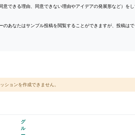
同意できる理由、同意できない理由やアイデアの発展形など）をし
ーのあなたはサンプル投稿を閲覧することができますが、投稿はで
する
カッションを作成できません。
グ
ル
ー